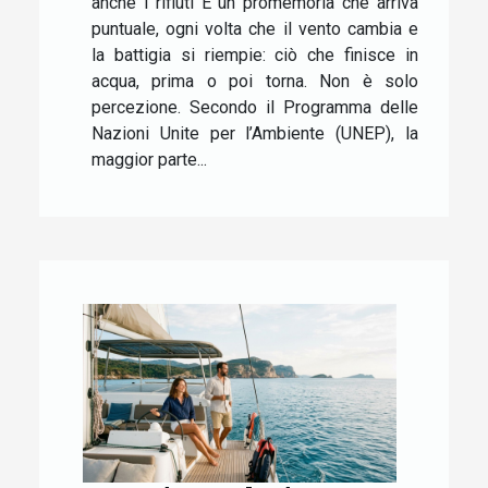
anche i rifiuti È un promemoria che arriva
puntuale, ogni volta che il vento cambia e
la battigia si riempie: ciò che finisce in
acqua, prima o poi torna. Non è solo
percezione. Secondo il Programma delle
Nazioni Unite per l’Ambiente (UNEP), la
maggior parte...