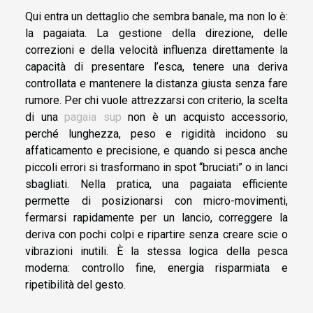
Qui entra un dettaglio che sembra banale, ma non lo è:
la pagaiata. La gestione della direzione, delle
correzioni e della velocità influenza direttamente la
capacità di presentare l’esca, tenere una deriva
controllata e mantenere la distanza giusta senza fare
rumore. Per chi vuole attrezzarsi con criterio, la scelta
di una
pagaia sup
non è un acquisto accessorio,
perché lunghezza, peso e rigidità incidono su
affaticamento e precisione, e quando si pesca anche
piccoli errori si trasformano in spot “bruciati” o in lanci
sbagliati. Nella pratica, una pagaiata efficiente
permette di posizionarsi con micro-movimenti,
fermarsi rapidamente per un lancio, correggere la
deriva con pochi colpi e ripartire senza creare scie o
vibrazioni inutili. È la stessa logica della pesca
moderna: controllo fine, energia risparmiata e
ripetibilità del gesto.