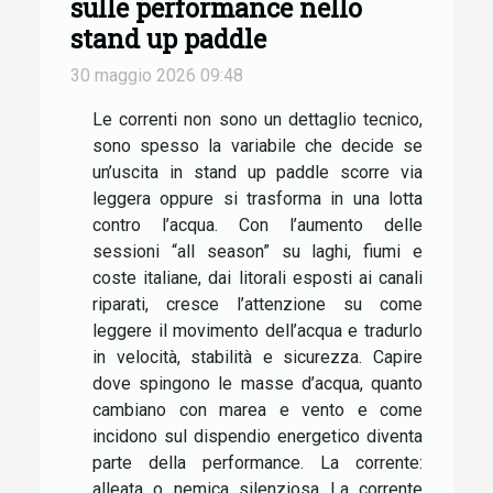
sulle performance nello
stand up paddle
30 maggio 2026 09:48
Le correnti non sono un dettaglio tecnico,
sono spesso la variabile che decide se
un’uscita in stand up paddle scorre via
leggera oppure si trasforma in una lotta
contro l’acqua. Con l’aumento delle
sessioni “all season” su laghi, fiumi e
coste italiane, dai litorali esposti ai canali
riparati, cresce l’attenzione su come
leggere il movimento dell’acqua e tradurlo
in velocità, stabilità e sicurezza. Capire
dove spingono le masse d’acqua, quanto
cambiano con marea e vento e come
incidono sul dispendio energetico diventa
parte della performance. La corrente:
alleata o nemica silenziosa La corrente