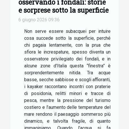
osservando i fondali: storie
e sorprese sotto la superficie
6 giugno 2026 09:36
Non serve essere subacquei per intuire
cosa succede sotto la superficie, perché
chi pagaia lentamente, con la prua che
sfiora le increspature, spesso diventa un
osservatore privilegiato dei fondali, e in
alcune zone d’Italia questa “finestra” è
sorprendentemente nitida. Tra acque
basse, secche sabbiose e scogli affioranti,
i kayaker raccontano incontri con praterie
di posidonia, relitti minori e tracce di
pesca, mentre la pressione del turismo
costiero e l’aumento delle temperature del
mare rendono il paesaggio sommerso più
dinamico, e talvolta fragile, di quanto
immaginiamo. Quando l’acqua si fa