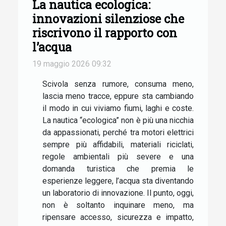
La nautica ecologica:
innovazioni silenziose che
riscrivono il rapporto con
l’acqua
19 maggio 2026 09:32
Scivola senza rumore, consuma meno,
lascia meno tracce, eppure sta cambiando
il modo in cui viviamo fiumi, laghi e coste.
La nautica “ecologica” non è più una nicchia
da appassionati, perché tra motori elettrici
sempre più affidabili, materiali riciclati,
regole ambientali più severe e una
domanda turistica che premia le
esperienze leggere, l’acqua sta diventando
un laboratorio di innovazione. Il punto, oggi,
non è soltanto inquinare meno, ma
ripensare accesso, sicurezza e impatto,