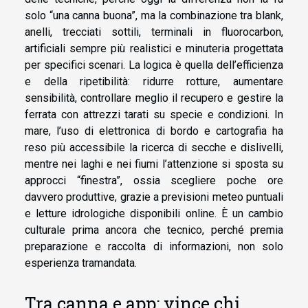
solo “una canna buona”, ma la combinazione tra blank,
anelli, trecciati sottili, terminali in fluorocarbon,
artificiali sempre più realistici e minuteria progettata
per specifici scenari. La logica è quella dell’efficienza
e della ripetibilità: ridurre rotture, aumentare
sensibilità, controllare meglio il recupero e gestire la
ferrata con attrezzi tarati su specie e condizioni. In
mare, l’uso di elettronica di bordo e cartografia ha
reso più accessibile la ricerca di secche e dislivelli,
mentre nei laghi e nei fiumi l’attenzione si sposta su
approcci “finestra”, ossia scegliere poche ore
davvero produttive, grazie a previsioni meteo puntuali
e letture idrologiche disponibili online. È un cambio
culturale prima ancora che tecnico, perché premia
preparazione e raccolta di informazioni, non solo
esperienza tramandata.
Tra canna e app: vince chi