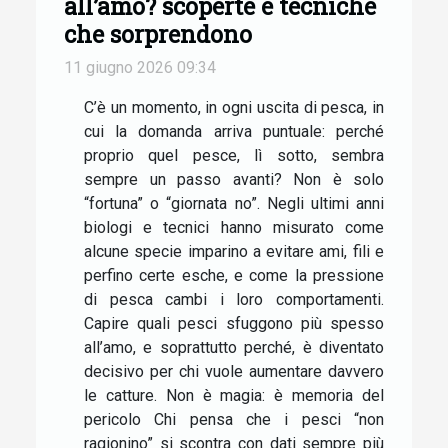
all’amo? scoperte e tecniche
che sorprendono
11 giugno 2026 09:34
C’è un momento, in ogni uscita di pesca, in
cui la domanda arriva puntuale: perché
proprio quel pesce, lì sotto, sembra
sempre un passo avanti? Non è solo
“fortuna” o “giornata no”. Negli ultimi anni
biologi e tecnici hanno misurato come
alcune specie imparino a evitare ami, fili e
perfino certe esche, e come la pressione
di pesca cambi i loro comportamenti.
Capire quali pesci sfuggono più spesso
all’amo, e soprattutto perché, è diventato
decisivo per chi vuole aumentare davvero
le catture. Non è magia: è memoria del
pericolo Chi pensa che i pesci “non
ragionino” si scontra con dati sempre più