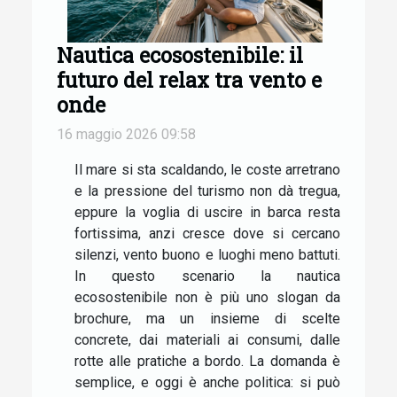
Nautica ecosostenibile: il
futuro del relax tra vento e
onde
16 maggio 2026 09:58
Il mare si sta scaldando, le coste arretrano
e la pressione del turismo non dà tregua,
eppure la voglia di uscire in barca resta
fortissima, anzi cresce dove si cercano
silenzi, vento buono e luoghi meno battuti.
In questo scenario la nautica
ecosostenibile non è più uno slogan da
brochure, ma un insieme di scelte
concrete, dai materiali ai consumi, dalle
rotte alle pratiche a bordo. La domanda è
semplice, e oggi è anche politica: si può