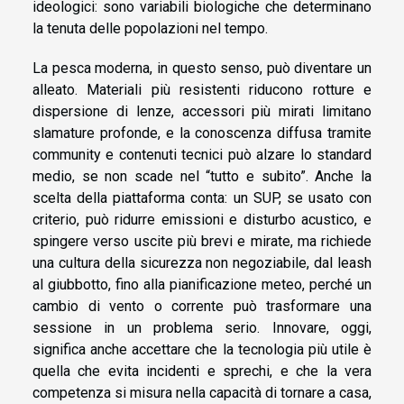
ideologici: sono variabili biologiche che determinano
la tenuta delle popolazioni nel tempo.
La pesca moderna, in questo senso, può diventare un
alleato. Materiali più resistenti riducono rotture e
dispersione di lenze, accessori più mirati limitano
slamature profonde, e la conoscenza diffusa tramite
community e contenuti tecnici può alzare lo standard
medio, se non scade nel “tutto e subito”. Anche la
scelta della piattaforma conta: un SUP, se usato con
criterio, può ridurre emissioni e disturbo acustico, e
spingere verso uscite più brevi e mirate, ma richiede
una cultura della sicurezza non negoziabile, dal leash
al giubbotto, fino alla pianificazione meteo, perché un
cambio di vento o corrente può trasformare una
sessione in un problema serio. Innovare, oggi,
significa anche accettare che la tecnologia più utile è
quella che evita incidenti e sprechi, e che la vera
competenza si misura nella capacità di tornare a casa,