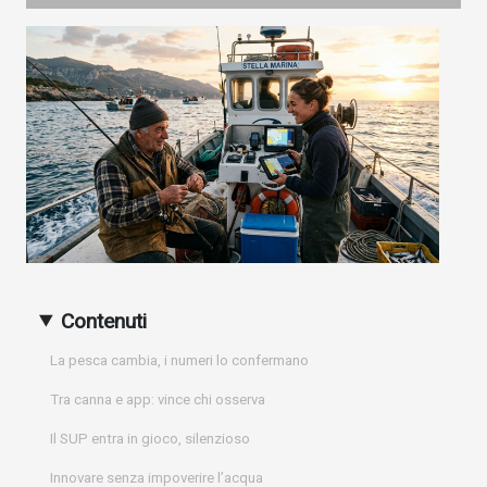
Contenuti
La pesca cambia, i numeri lo confermano
Tra canna e app: vince chi osserva
Il SUP entra in gioco, silenzioso
Innovare senza impoverire l’acqua