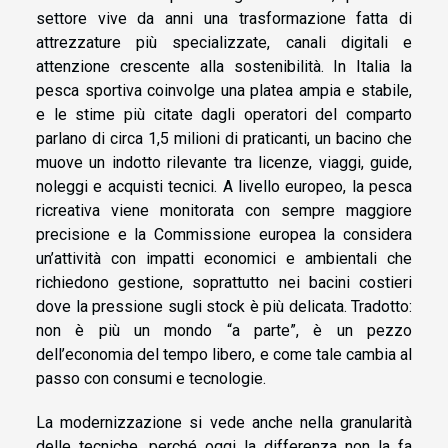
settore vive da anni una trasformazione fatta di
attrezzature più specializzate, canali digitali e
attenzione crescente alla sostenibilità. In Italia la
pesca sportiva coinvolge una platea ampia e stabile,
e le stime più citate dagli operatori del comparto
parlano di circa 1,5 milioni di praticanti, un bacino che
muove un indotto rilevante tra licenze, viaggi, guide,
noleggi e acquisti tecnici. A livello europeo, la pesca
ricreativa viene monitorata con sempre maggiore
precisione e la Commissione europea la considera
un’attività con impatti economici e ambientali che
richiedono gestione, soprattutto nei bacini costieri
dove la pressione sugli stock è più delicata. Tradotto:
non è più un mondo “a parte”, è un pezzo
dell’economia del tempo libero, e come tale cambia al
passo con consumi e tecnologie.
La modernizzazione si vede anche nella granularità
delle tecniche, perché oggi la differenza non la fa