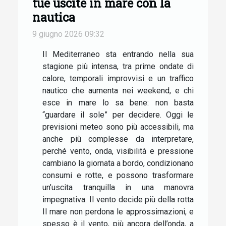
tue uscite in mare con la
nautica
9 giugno 2026 09:32
Il Mediterraneo sta entrando nella sua
stagione più intensa, tra prime ondate di
calore, temporali improvvisi e un traffico
nautico che aumenta nei weekend, e chi
esce in mare lo sa bene: non basta
“guardare il sole” per decidere. Oggi le
previsioni meteo sono più accessibili, ma
anche più complesse da interpretare,
perché vento, onda, visibilità e pressione
cambiano la giornata a bordo, condizionano
consumi e rotte, e possono trasformare
un’uscita tranquilla in una manovra
impegnativa. Il vento decide più della rotta
Il mare non perdona le approssimazioni, e
spesso è il vento, più ancora dell’onda, a