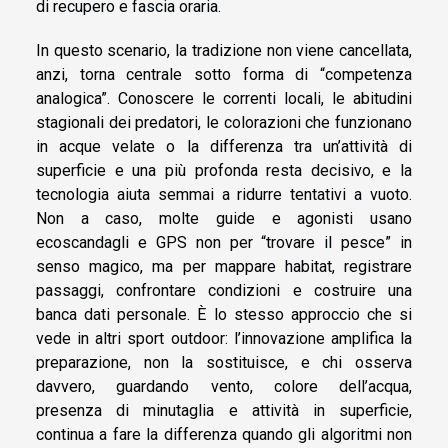
di recupero e fascia oraria.
In questo scenario, la tradizione non viene cancellata,
anzi, torna centrale sotto forma di “competenza
analogica”. Conoscere le correnti locali, le abitudini
stagionali dei predatori, le colorazioni che funzionano
in acque velate o la differenza tra un’attività di
superficie e una più profonda resta decisivo, e la
tecnologia aiuta semmai a ridurre tentativi a vuoto.
Non a caso, molte guide e agonisti usano
ecoscandagli e GPS non per “trovare il pesce” in
senso magico, ma per mappare habitat, registrare
passaggi, confrontare condizioni e costruire una
banca dati personale. È lo stesso approccio che si
vede in altri sport outdoor: l’innovazione amplifica la
preparazione, non la sostituisce, e chi osserva
davvero, guardando vento, colore dell’acqua,
presenza di minutaglia e attività in superficie,
continua a fare la differenza quando gli algoritmi non