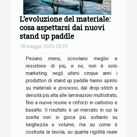
L’evoluzione del materiale:
cosa aspettarsi dai nuovi
stand up paddle
18 maggio 2026 09:20
Pesano meno, scivolano meglio e
resistono di più, e no, non è solo
marketing: negli ultimi cinque anni i
produttori di stand up paddle hanno spinto
su materiali e processi, dal drop-stitch a
densità più alta alle laminazioni multistrato,
fino a nuove resine e rinforzi in carbonio e
basalto. Il risultato è un mercato in cui la
scelta non si gioca più soltanto su
lunghezza e volume, ma su come è
costruita la tavola, su quanta rigidità reale