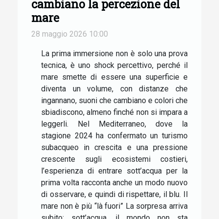
cambiano la percezione del
mare
28 maggio 2026 10:00
La prima immersione non è solo una prova
tecnica, è uno shock percettivo, perché il
mare smette di essere una superficie e
diventa un volume, con distanze che
ingannano, suoni che cambiano e colori che
sbiadiscono, almeno finché non si impara a
leggerli. Nel Mediterraneo, dove la
stagione 2024 ha confermato un turismo
subacqueo in crescita e una pressione
crescente sugli ecosistemi costieri,
l’esperienza di entrare sott’acqua per la
prima volta racconta anche un modo nuovo
di osservare, e quindi di rispettare, il blu. Il
mare non è più “là fuori” La sorpresa arriva
subito: sott’acqua, il mondo non sta