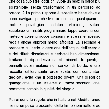
Che cosa può fare, oggi, chi vuole un relax in barca più
sostenibile senza trasformarlo in un percorso ad
ostacoli? La prima risposta è scegliere bene dove e
come navigare, perché le rotte contano quasi quanto il
motore: privilegiare andature efficienti, evitare
accelerazioni inutili, programmare tappe coerenti con
meteo e correnti riduce consumi e stress, e spesso
regala anche approdi meno affollati. La seconda è
prendere sul serio la gestione dell’acqua, dell’energia
e dei rifiuti: dissalatori e serbatoi ben dimensionati
limitano la dipendenza da rifornimenti frequenti, i
pannelli solari aiutano nei servizi di bordo, e una
raccolta differenziata organizzata, con contenitori
dedicati, evita che il pozzetto diventi una discarica
galleggiante. È un insieme di micro-decisioni che,
sommate, cambia la qualità del viaggio.
Poi ci sono le regole, che in Italia e nel Mediterraneo
hanno un peso crescente, dalle limitazioni nelle aree