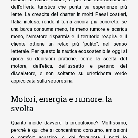
dell’offerta turistica che punta su esperienze più
lente. La crescita del charter in molti Paesi costieri,
Italia inclusa, rende il tema ancora più concreto: se
una barca consuma meno, fa meno rumore e scarica
meno, l’armatore risparmia e il territorio respira, e il
cliente ottiene un relax più “pulito”, nel senso
letterale. Per questo la nautica ecosostenibile oggi si
gioca su decisioni pratiche, come la scelta del
motore, dell’elica, dell’assetto e persino del
dissalatore, e non soltanto su un’etichetta verde
appiccicata sulla vetroresina.
Motori, energia e rumore: la
svolta
Quanto incide davvero la propulsione? Moltissimo,
perché è qui che si concentrano consumo, emissioni
e comfort acustico, e chi frequenta i porti lo