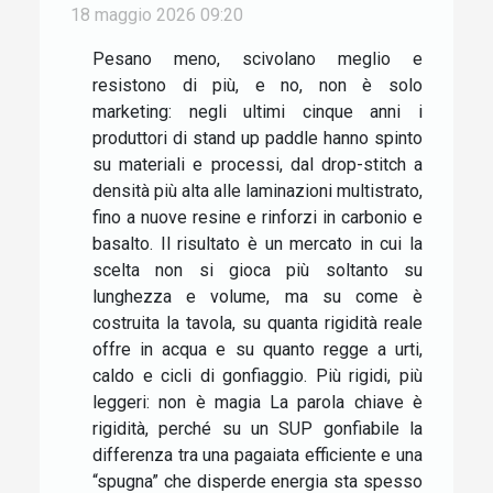
18 maggio 2026 09:20
Pesano meno, scivolano meglio e
resistono di più, e no, non è solo
marketing: negli ultimi cinque anni i
produttori di stand up paddle hanno spinto
su materiali e processi, dal drop-stitch a
densità più alta alle laminazioni multistrato,
fino a nuove resine e rinforzi in carbonio e
basalto. Il risultato è un mercato in cui la
scelta non si gioca più soltanto su
lunghezza e volume, ma su come è
costruita la tavola, su quanta rigidità reale
offre in acqua e su quanto regge a urti,
caldo e cicli di gonfiaggio. Più rigidi, più
leggeri: non è magia La parola chiave è
rigidità, perché su un SUP gonfiabile la
differenza tra una pagaiata efficiente e una
“spugna” che disperde energia sta spesso