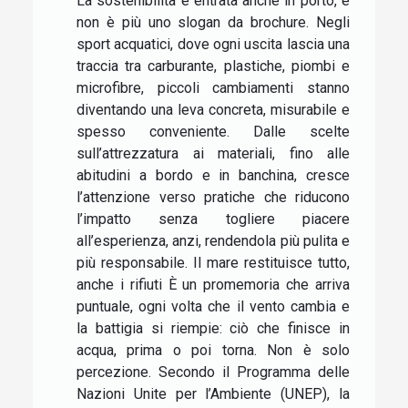
La sostenibilità è entrata anche in porto, e
non è più uno slogan da brochure. Negli
sport acquatici, dove ogni uscita lascia una
traccia tra carburante, plastiche, piombi e
microfibre, piccoli cambiamenti stanno
diventando una leva concreta, misurabile e
spesso conveniente. Dalle scelte
sull’attrezzatura ai materiali, fino alle
abitudini a bordo e in banchina, cresce
l’attenzione verso pratiche che riducono
l’impatto senza togliere piacere
all’esperienza, anzi, rendendola più pulita e
più responsabile. Il mare restituisce tutto,
anche i rifiuti È un promemoria che arriva
puntuale, ogni volta che il vento cambia e
la battigia si riempie: ciò che finisce in
acqua, prima o poi torna. Non è solo
percezione. Secondo il Programma delle
Nazioni Unite per l’Ambiente (UNEP), la