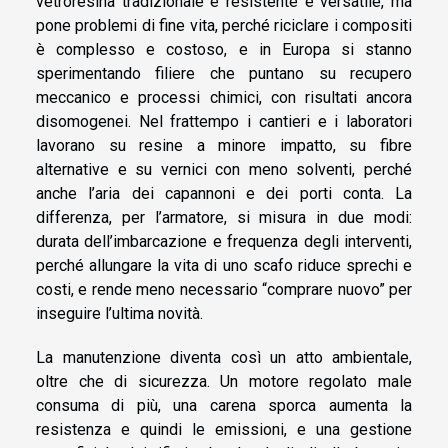
vetroresina tradizionale è resistente e versatile, ma
pone problemi di fine vita, perché riciclare i compositi
è complesso e costoso, e in Europa si stanno
sperimentando filiere che puntano su recupero
meccanico e processi chimici, con risultati ancora
disomogenei. Nel frattempo i cantieri e i laboratori
lavorano su resine a minore impatto, su fibre
alternative e su vernici con meno solventi, perché
anche l’aria dei capannoni e dei porti conta. La
differenza, per l’armatore, si misura in due modi:
durata dell’imbarcazione e frequenza degli interventi,
perché allungare la vita di uno scafo riduce sprechi e
costi, e rende meno necessario “comprare nuovo” per
inseguire l’ultima novità.
La manutenzione diventa così un atto ambientale,
oltre che di sicurezza. Un motore regolato male
consuma di più, una carena sporca aumenta la
resistenza e quindi le emissioni, e una gestione