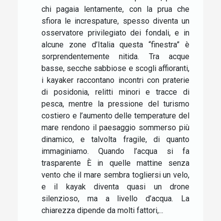
chi pagaia lentamente, con la prua che
sfiora le increspature, spesso diventa un
osservatore privilegiato dei fondali, e in
alcune zone d’Italia questa “finestra” è
sorprendentemente nitida. Tra acque
basse, secche sabbiose e scogli affioranti,
i kayaker raccontano incontri con praterie
di posidonia, relitti minori e tracce di
pesca, mentre la pressione del turismo
costiero e l’aumento delle temperature del
mare rendono il paesaggio sommerso più
dinamico, e talvolta fragile, di quanto
immaginiamo. Quando l’acqua si fa
trasparente È in quelle mattine senza
vento che il mare sembra togliersi un velo,
e il kayak diventa quasi un drone
silenzioso, ma a livello d’acqua. La
chiarezza dipende da molti fattori,...