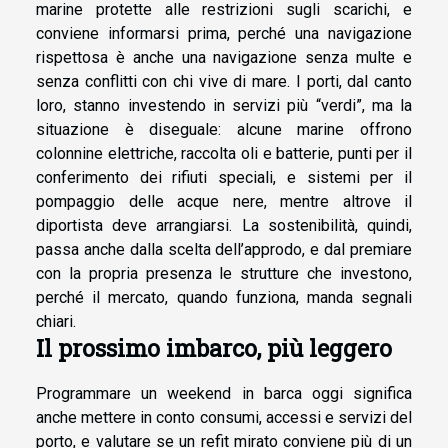
marine protette alle restrizioni sugli scarichi, e
conviene informarsi prima, perché una navigazione
rispettosa è anche una navigazione senza multe e
senza conflitti con chi vive di mare. I porti, dal canto
loro, stanno investendo in servizi più “verdi”, ma la
situazione è diseguale: alcune marine offrono
colonnine elettriche, raccolta oli e batterie, punti per il
conferimento dei rifiuti speciali, e sistemi per il
pompaggio delle acque nere, mentre altrove il
diportista deve arrangiarsi. La sostenibilità, quindi,
passa anche dalla scelta dell’approdo, e dal premiare
con la propria presenza le strutture che investono,
perché il mercato, quando funziona, manda segnali
chiari.
Il prossimo imbarco, più leggero
Programmare un weekend in barca oggi significa
anche mettere in conto consumi, accessi e servizi del
porto, e valutare se un refit mirato conviene più di un