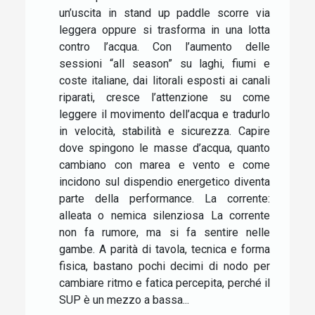
un’uscita in stand up paddle scorre via
leggera oppure si trasforma in una lotta
contro l’acqua. Con l’aumento delle
sessioni “all season” su laghi, fiumi e
coste italiane, dai litorali esposti ai canali
riparati, cresce l’attenzione su come
leggere il movimento dell’acqua e tradurlo
in velocità, stabilità e sicurezza. Capire
dove spingono le masse d’acqua, quanto
cambiano con marea e vento e come
incidono sul dispendio energetico diventa
parte della performance. La corrente:
alleata o nemica silenziosa La corrente
non fa rumore, ma si fa sentire nelle
gambe. A parità di tavola, tecnica e forma
fisica, bastano pochi decimi di nodo per
cambiare ritmo e fatica percepita, perché il
SUP è un mezzo a bassa...