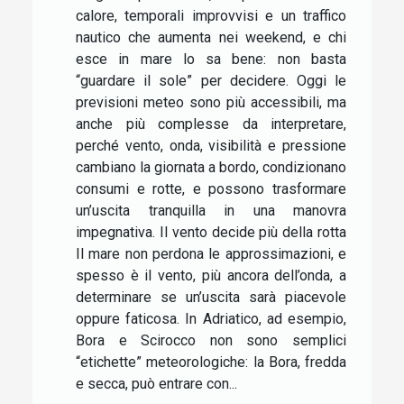
calore, temporali improvvisi e un traffico
nautico che aumenta nei weekend, e chi
esce in mare lo sa bene: non basta
“guardare il sole” per decidere. Oggi le
previsioni meteo sono più accessibili, ma
anche più complesse da interpretare,
perché vento, onda, visibilità e pressione
cambiano la giornata a bordo, condizionano
consumi e rotte, e possono trasformare
un’uscita tranquilla in una manovra
impegnativa. Il vento decide più della rotta
Il mare non perdona le approssimazioni, e
spesso è il vento, più ancora dell’onda, a
determinare se un’uscita sarà piacevole
oppure faticosa. In Adriatico, ad esempio,
Bora e Scirocco non sono semplici
“etichette” meteorologiche: la Bora, fredda
e secca, può entrare con...