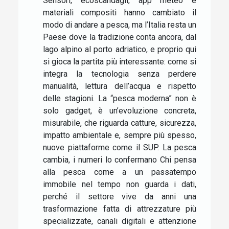
Sensori, ecoscandagli, app meteo e
materiali compositi hanno cambiato il
modo di andare a pesca, ma l’Italia resta un
Paese dove la tradizione conta ancora, dal
lago alpino al porto adriatico, e proprio qui
si gioca la partita più interessante: come si
integra la tecnologia senza perdere
manualità, lettura dell’acqua e rispetto
delle stagioni. La “pesca moderna” non è
solo gadget, è un’evoluzione concreta,
misurabile, che riguarda catture, sicurezza,
impatto ambientale e, sempre più spesso,
nuove piattaforme come il SUP. La pesca
cambia, i numeri lo confermano Chi pensa
alla pesca come a un passatempo
immobile nel tempo non guarda i dati,
perché il settore vive da anni una
trasformazione fatta di attrezzature più
specializzate, canali digitali e attenzione