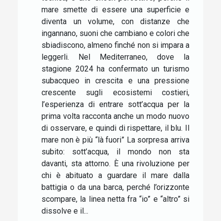
mare smette di essere una superficie e
diventa un volume, con distanze che
ingannano, suoni che cambiano e colori che
sbiadiscono, almeno finché non si impara a
leggerli. Nel Mediterraneo, dove la
stagione 2024 ha confermato un turismo
subacqueo in crescita e una pressione
crescente sugli ecosistemi costieri,
l’esperienza di entrare sott’acqua per la
prima volta racconta anche un modo nuovo
di osservare, e quindi di rispettare, il blu. Il
mare non è più “là fuori” La sorpresa arriva
subito: sott’acqua, il mondo non sta
davanti, sta attorno. È una rivoluzione per
chi è abituato a guardare il mare dalla
battigia o da una barca, perché l’orizzonte
scompare, la linea netta fra “io” e “altro” si
dissolve e il...