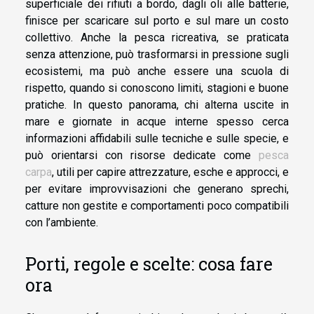
superficiale dei rifiuti a bordo, dagli oli alle batterie,
finisce per scaricare sul porto e sul mare un costo
collettivo. Anche la pesca ricreativa, se praticata
senza attenzione, può trasformarsi in pressione sugli
ecosistemi, ma può anche essere una scuola di
rispetto, quando si conoscono limiti, stagioni e buone
pratiche. In questo panorama, chi alterna uscite in
mare e giornate in acque interne spesso cerca
informazioni affidabili sulle tecniche e sulle specie, e
può orientarsi con risorse dedicate come
pesca
carpa
, utili per capire attrezzature, esche e approcci, e
per evitare improvvisazioni che generano sprechi,
catture non gestite e comportamenti poco compatibili
con l’ambiente.
Porti, regole e scelte: cosa fare
ora