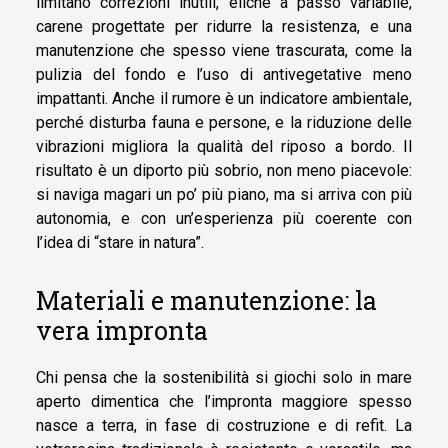
limitano correzioni inutili, eliche a passo variabile,
carene progettate per ridurre la resistenza, e una
manutenzione che spesso viene trascurata, come la
pulizia del fondo e l’uso di antivegetative meno
impattanti. Anche il rumore è un indicatore ambientale,
perché disturba fauna e persone, e la riduzione delle
vibrazioni migliora la qualità del riposo a bordo. Il
risultato è un diporto più sobrio, non meno piacevole:
si naviga magari un po’ più piano, ma si arriva con più
autonomia, e con un’esperienza più coerente con
l’idea di “stare in natura”.
Materiali e manutenzione: la
vera impronta
Chi pensa che la sostenibilità si giochi solo in mare
aperto dimentica che l’impronta maggiore spesso
nasce a terra, in fase di costruzione e di refit. La