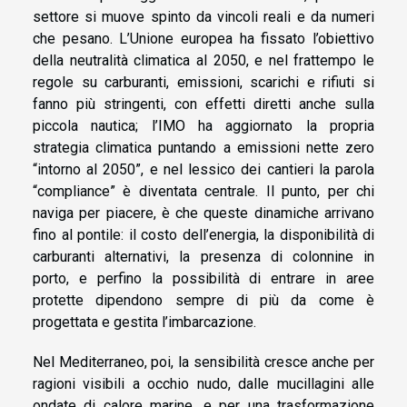
settore si muove spinto da vincoli reali e da numeri
che pesano. L’Unione europea ha fissato l’obiettivo
della neutralità climatica al 2050, e nel frattempo le
regole su carburanti, emissioni, scarichi e rifiuti si
fanno più stringenti, con effetti diretti anche sulla
piccola nautica; l’IMO ha aggiornato la propria
strategia climatica puntando a emissioni nette zero
“intorno al 2050”, e nel lessico dei cantieri la parola
“compliance” è diventata centrale. Il punto, per chi
naviga per piacere, è che queste dinamiche arrivano
fino al pontile: il costo dell’energia, la disponibilità di
carburanti alternativi, la presenza di colonnine in
porto, e perfino la possibilità di entrare in aree
protette dipendono sempre di più da come è
progettata e gestita l’imbarcazione.
Nel Mediterraneo, poi, la sensibilità cresce anche per
ragioni visibili a occhio nudo, dalle mucillagini alle
ondate di calore marine, e per una trasformazione