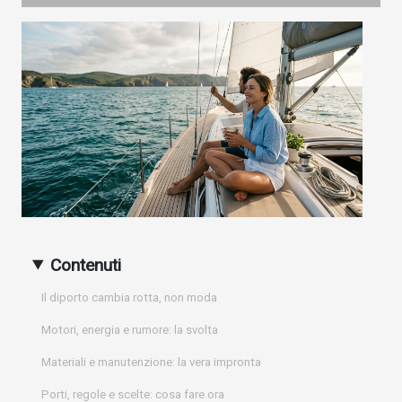
Contenuti
Il diporto cambia rotta, non moda
Motori, energia e rumore: la svolta
Materiali e manutenzione: la vera impronta
Porti, regole e scelte: cosa fare ora