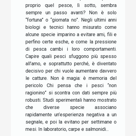
proprio quel pesce, lì sotto, sembra
sempre un passo avanti? Non è solo
“fortuna” o “giornata no”. Negli ultimi anni
biologi e tecnici hanno misurato come
alcune specie imparino a evitare ami, fili e
perfino certe esche, e come la pressione
di pesca cambi i loro comportamenti.
Capire quali pesci sfuggono più spesso
all’amo, e soprattutto perché, è diventato
decisivo per chi vuole aumentare davvero
le catture. Non è magia: è memoria del
pericolo Chi pensa che i pesci “non
ragionino” si scontra con dati sempre più
robusti. Studi sperimentali hanno mostrato
che diverse specie associano
rapidamente un’esperienza negativa a un
segnale, e poi la evitano per settimane o
mesi. In laboratorio, carpe e salmonidi...