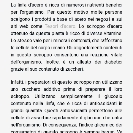
La linfa d’acero è ricca di numerosi nutrienti benefici
per l’organismo. Per questo motivo molte persone
scelgono i prodotti a base di acero nei negozi e sui
siti web come
Tesori d’acero
. Lo sciroppo d’acero
ottenuto da questa pianta è ricco di diverse vitamine.
Lo stesso vale per i minerali contenuti, che rafforzano
le cellule del corpo umano. Gli oligoelementi contenuti
in questo sciroppo consentono una reazione vitale
dell’organismo. Inoltre, è un alleato dei diabetici
grazie al suo contenuto di zuccheri.
Infatti, i preparatori di questo sciroppo non utilizzano
uno zucchero additivo prima di preparare il loro
sciroppo. Utilizzano semplicemente il glucosio
contenuto nella linfa, che è ricca di antiossidanti in
grandi quantità. Questi antiossidanti permettono alle
cellule di assorbire rapidamente il glucosio che entra
nell’organismo. Di conseguenza, l’indice glicemico dei
consumatori di questo sciroppo è sempre basso. Va