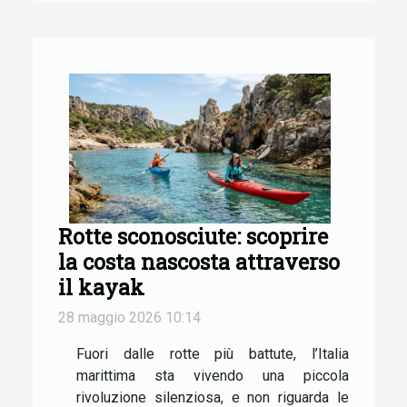
Rotte sconosciute: scoprire
la costa nascosta attraverso
il kayak
28 maggio 2026 10:14
Fuori dalle rotte più battute, l’Italia
marittima sta vivendo una piccola
rivoluzione silenziosa, e non riguarda le