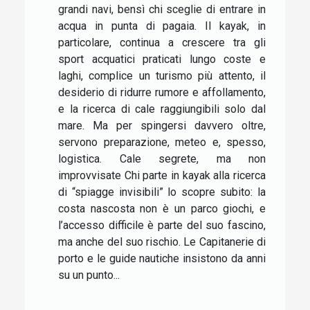
grandi navi, bensì chi sceglie di entrare in
acqua in punta di pagaia. Il kayak, in
particolare, continua a crescere tra gli
sport acquatici praticati lungo coste e
laghi, complice un turismo più attento, il
desiderio di ridurre rumore e affollamento,
e la ricerca di cale raggiungibili solo dal
mare. Ma per spingersi davvero oltre,
servono preparazione, meteo e, spesso,
logistica. Cale segrete, ma non
improvvisate Chi parte in kayak alla ricerca
di “spiagge invisibili” lo scopre subito: la
costa nascosta non è un parco giochi, e
l’accesso difficile è parte del suo fascino,
ma anche del suo rischio. Le Capitanerie di
porto e le guide nautiche insistono da anni
su un punto...