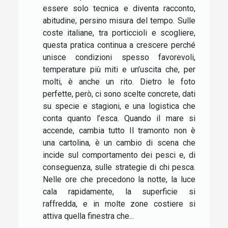
essere solo tecnica e diventa racconto,
abitudine, persino misura del tempo. Sulle
coste italiane, tra porticcioli e scogliere,
questa pratica continua a crescere perché
unisce condizioni spesso favorevoli,
temperature più miti e un’uscita che, per
molti, è anche un rito. Dietro le foto
perfette, però, ci sono scelte concrete, dati
su specie e stagioni, e una logistica che
conta quanto l’esca. Quando il mare si
accende, cambia tutto Il tramonto non è
una cartolina, è un cambio di scena che
incide sul comportamento dei pesci e, di
conseguenza, sulle strategie di chi pesca.
Nelle ore che precedono la notte, la luce
cala rapidamente, la superficie si
raffredda, e in molte zone costiere si
attiva quella finestra che...