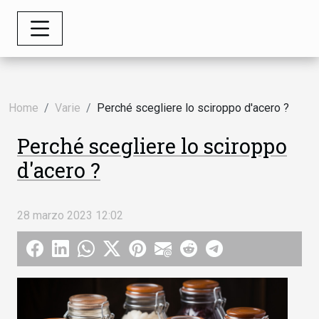
Home
Varie
Perché scegliere lo sciroppo d'acero ?
Perché scegliere lo sciroppo
d'acero ?
28 marzo 2023 12:02