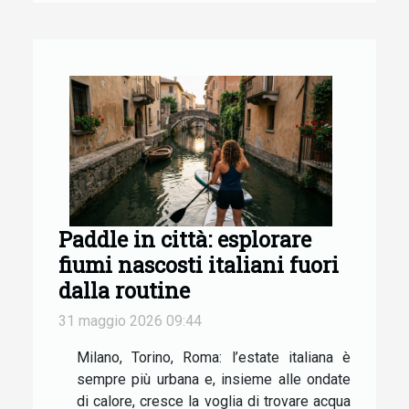
Paddle in città: esplorare
fiumi nascosti italiani fuori
dalla routine
31 maggio 2026 09:44
Milano, Torino, Roma: l’estate italiana è
sempre più urbana e, insieme alle ondate
di calore, cresce la voglia di trovare acqua