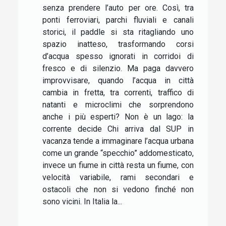
senza prendere l’auto per ore. Così, tra
ponti ferroviari, parchi fluviali e canali
storici, il paddle si sta ritagliando uno
spazio inatteso, trasformando corsi
d’acqua spesso ignorati in corridoi di
fresco e di silenzio. Ma paga davvero
improvvisare, quando l’acqua in città
cambia in fretta, tra correnti, traffico di
natanti e microclimi che sorprendono
anche i più esperti? Non è un lago: la
corrente decide Chi arriva dal SUP in
vacanza tende a immaginare l’acqua urbana
come un grande “specchio” addomesticato,
invece un fiume in città resta un fiume, con
velocità variabile, rami secondari e
ostacoli che non si vedono finché non
sono vicini. In Italia la...