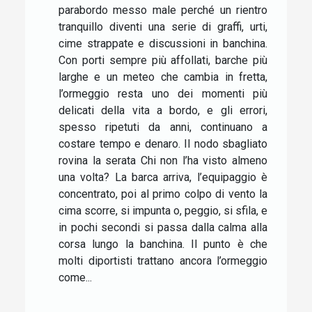
parabordo messo male perché un rientro
tranquillo diventi una serie di graffi, urti,
cime strappate e discussioni in banchina.
Con porti sempre più affollati, barche più
larghe e un meteo che cambia in fretta,
l’ormeggio resta uno dei momenti più
delicati della vita a bordo, e gli errori,
spesso ripetuti da anni, continuano a
costare tempo e denaro. Il nodo sbagliato
rovina la serata Chi non l’ha visto almeno
una volta? La barca arriva, l’equipaggio è
concentrato, poi al primo colpo di vento la
cima scorre, si impunta o, peggio, si sfila, e
in pochi secondi si passa dalla calma alla
corsa lungo la banchina. Il punto è che
molti diportisti trattano ancora l’ormeggio
come...